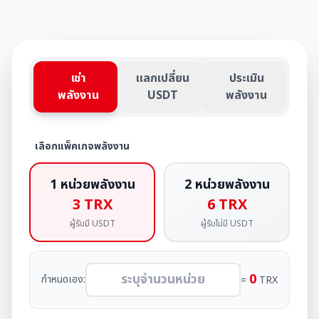
เช่า
แลกเปลี่ยน
ประเมิน
พลังงาน
USDT
พลังงาน
เลือกแพ็คเกจพลังงาน
1 หน่วยพลังงาน
2 หน่วยพลังงาน
3
TRX
6
TRX
ผู้รับมี USDT
ผู้รับไม่มี USDT
0
กำหนดเอง:
=
TRX