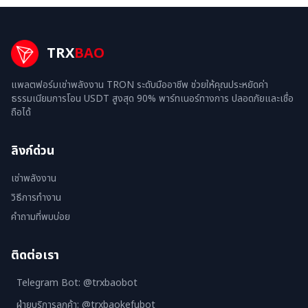
TRX
BAO
แพลตฟอร์มเช่าพลังงาน TRON ระดับมืออาชีพ ช่วยให้คุณประหยัดค่า
ธรรมเนียมการโอน USDT สูงสุด 90% พาร์ทเนอร์ทางการ ปลอดภัยและเชื่อ
ถือได้
ลิงก์ด่วน
เช่าพลังงาน
วิธีการทำงาน
คำถามที่พบบ่อย
ติดต่อเรา
Telegram Bot: @trxbaobot
ฝ่ายบริการลูกค้า: @trxbaokefubot