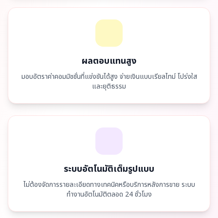
ผลตอบแทนสูง
มอบอัตราค่าคอมมิชชั่นที่แข่งขันได้สูง จ่ายเงินแบบเรียลไทม์ โปร่งใส
และยุติธรรม
ระบบอัตโนมัติเต็มรูปแบบ
ไม่ต้องจัดการรายละเอียดทางเทคนิคหรือบริการหลังการขาย ระบบ
ทำงานอัตโนมัติตลอด 24 ชั่วโมง