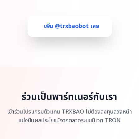
เพิ่ม @trxbaobot เลย
ร่วมเป็นพาร์ทเนอร์กับเรา
เข้าร่วมโปรแกรมตัวแทน TRXBAO ไม่ต้องลงทุนล่วงหน้า
แบ่งปันผลประโยชน์จากตลาดระบบนิเวศ TRON