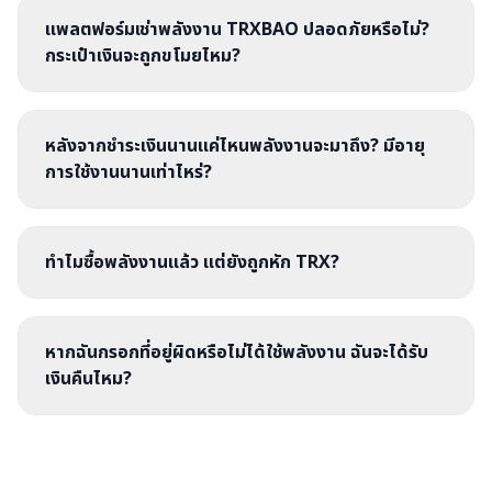
แพลตฟอร์มเช่าพลังงาน TRXBAO ปลอดภัยหรือไม่?
กระเป๋าเงินจะถูกขโมยไหม?
หลังจากชำระเงินนานแค่ไหนพลังงานจะมาถึง? มีอายุ
การใช้งานนานเท่าไหร่?
ทำไมซื้อพลังงานแล้ว แต่ยังถูกหัก TRX?
หากฉันกรอกที่อยู่ผิดหรือไม่ได้ใช้พลังงาน ฉันจะได้รับ
เงินคืนไหม?