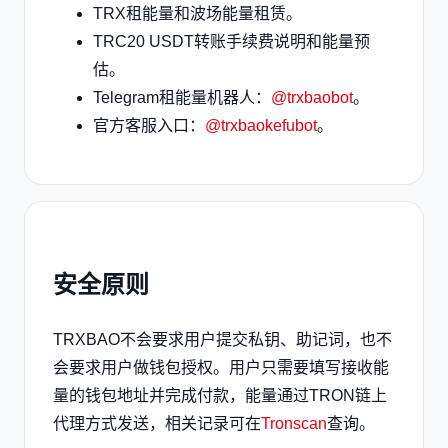
TRX租能量和波场能量租赁。
TRC20 USDT转账手续费说明和能量预
估。
Telegram租能量机器人：
@trxbaobot
。
官方客服入口：
@trxbaokefubot
。
安全原则
TRXBAO不会要求用户提交私钥、助记词，也不
会要求用户做钱包授权。用户只需要填写接收能
量的钱包地址并完成付款，能量通过TRON链上
代理方式发送，相关记录可在
Tronscan
查询。